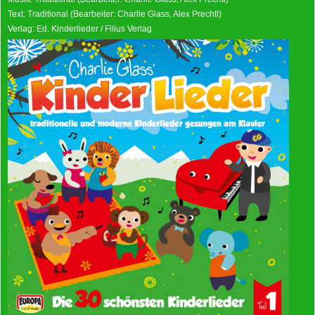
Text: Traditional (Bearbeiter: Charlie Glass, Alex Prechtl)
Verlag: Ed. Kinderlieder / Filius Verlag